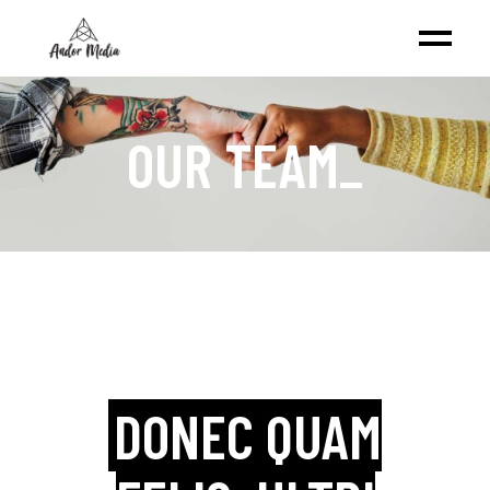
OUR TEAM
_
DONEC QUAM