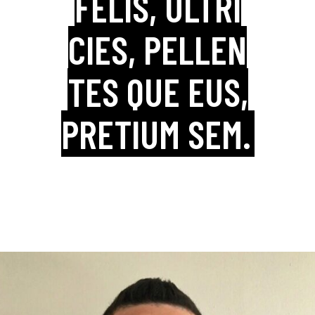
FELIS, ULTRI
CIES, PELLEN
TES QUE EUS,
PRETIUM SEM.