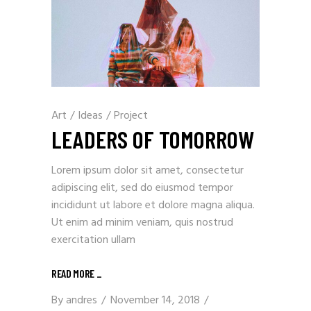
Art
/
Ideas
/
Project
LEADERS OF TOMORROW
Lorem ipsum dolor sit amet, consectetur
adipiscing elit, sed do eiusmod tempor
incididunt ut labore et dolore magna aliqua.
Ut enim ad minim veniam, quis nostrud
exercitation ullam
READ MORE
_
By
andres
November 14, 2018