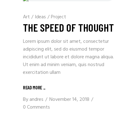
Art
/
Ideas
/
Project
THE SPEED OF THOUGHT
Lorem ipsum dolor sit amet, consectetur
adipiscing elit, sed do eiusmod tempor
incididunt ut labore et dolore magna aliqua.
Ut enim ad minim veniam, quis nostrud
exercitation ullam
READ MORE
_
By
andres
November 14, 2018
0 Comments