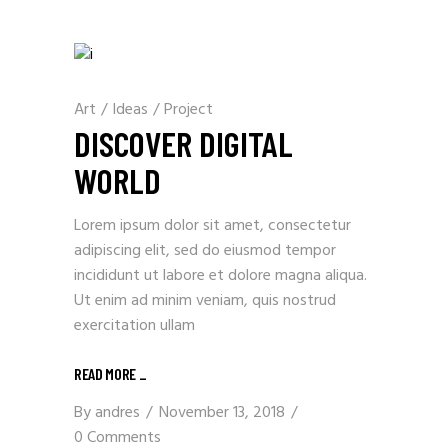
Art
/
Ideas
/
Project
DISCOVER DIGITAL
WORLD
Lorem ipsum dolor sit amet, consectetur
adipiscing elit, sed do eiusmod tempor
incididunt ut labore et dolore magna aliqua.
Ut enim ad minim veniam, quis nostrud
exercitation ullam
READ MORE
_
By
andres
November 13, 2018
0 Comments