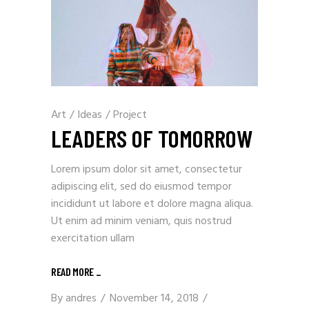
Art
/
Ideas
/
Project
LEADERS OF TOMORROW
Lorem ipsum dolor sit amet, consectetur
adipiscing elit, sed do eiusmod tempor
incididunt ut labore et dolore magna aliqua.
Ut enim ad minim veniam, quis nostrud
exercitation ullam
READ MORE
_
By
andres
November 14, 2018