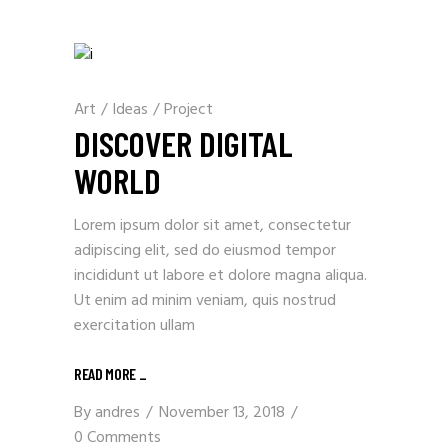
Art
/
Ideas
/
Project
DISCOVER DIGITAL
WORLD
Lorem ipsum dolor sit amet, consectetur
adipiscing elit, sed do eiusmod tempor
incididunt ut labore et dolore magna aliqua.
Ut enim ad minim veniam, quis nostrud
exercitation ullam
READ MORE
_
By
andres
November 13, 2018
0 Comments