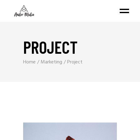
PROJECT
Home
Marketing
Project