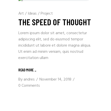
Art
/
Ideas
/
Project
THE SPEED OF THOUGHT
Lorem ipsum dolor sit amet, consectetur
adipiscing elit, sed do eiusmod tempor
incididunt ut labore et dolore magna aliqua.
Ut enim ad minim veniam, quis nostrud
exercitation ullam
READ MORE
_
By
andres
November 14, 2018
0 Comments