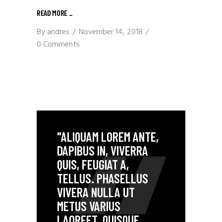
READ MORE
_
By
andres
November 14, 2018
0 Comments
"ALIQUAM LOREM ANTE,
DAPIBUS IN, VIVERRA
QUIS, FEUGIAT A,
TELLUS. PHASELLUS
VIVERA NULLA UT
METUS VARIUS
LAOREET. QUISQUE