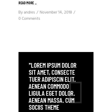
READ MORE
_
By
andres
November 14, 2018
0 Comments
"LOREM IPSUM DOLOR
SIT AMET, CONSECTE
TUER ADIPISCIN ELIT.
AENEAN COMMODO
LIGULA EGET DOLOR.
AENEAN MASSA. CUM
SOCIIS THEME