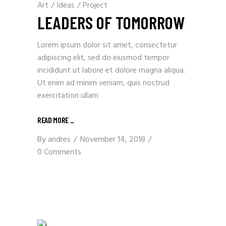
Art
/
Ideas
/
Project
LEADERS OF TOMORROW
Lorem ipsum dolor sit amet, consectetur
adipiscing elit, sed do eiusmod tempor
incididunt ut labore et dolore magna aliqua.
Ut enim ad minim veniam, quis nostrud
exercitation ullam
READ MORE
_
By
andres
November 14, 2018
0 Comments