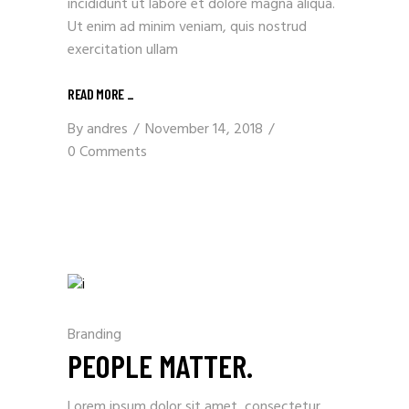
incididunt ut labore et dolore magna aliqua.
Ut enim ad minim veniam, quis nostrud
exercitation ullam
READ MORE
_
By
andres
November 14, 2018
0 Comments
Branding
PEOPLE MATTER.
Lorem ipsum dolor sit amet, consectetur