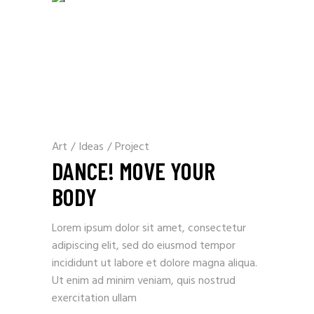
Art
/
Ideas
/
Project
DANCE! MOVE YOUR
BODY
Lorem ipsum dolor sit amet, consectetur
adipiscing elit, sed do eiusmod tempor
incididunt ut labore et dolore magna aliqua.
Ut enim ad minim veniam, quis nostrud
exercitation ullam