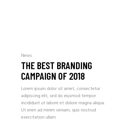
News
THE BEST BRANDING
CAMPAIGN OF 2018
Lorem ipsum dolor sit amet, consectetur
adipiscing elit, sed do eiusmod tempor
incididunt ut labore et dolore magna aliqua.
Ut enim ad minim veniam, quis nostrud
exercitation ullam