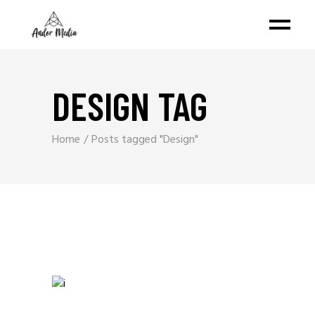
DESIGN TAG
Home
Posts tagged "Design"