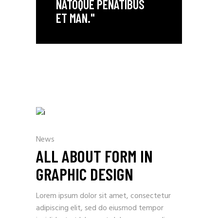
NATOQUE PENATIBUS
ET MAN."
News
ALL ABOUT FORM IN
GRAPHIC DESIGN
Lorem ipsum dolor sit amet, consectetur
adipiscing elit, sed do eiusmod tempor